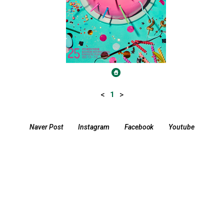
<
>
1
Naver Post
Instagram
Facebook
Youtube